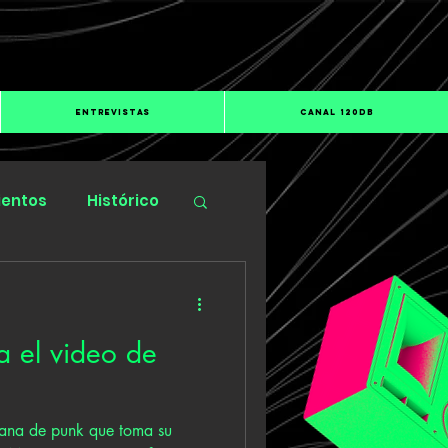
ENTREVISTAS
CANAL 120dB
ientos
Histórico
a el video de
ana de punk que toma su