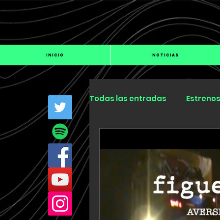
INICIO
NOTICIAS
Todas las entradas
Estreno
Industria
Especiales