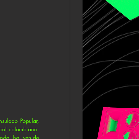
ulado Popular, 
cal colombiano. 
nda ha venido 