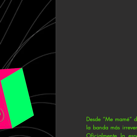
Desde “Me mamé” de 
la banda más irrever
Oficialmente la es