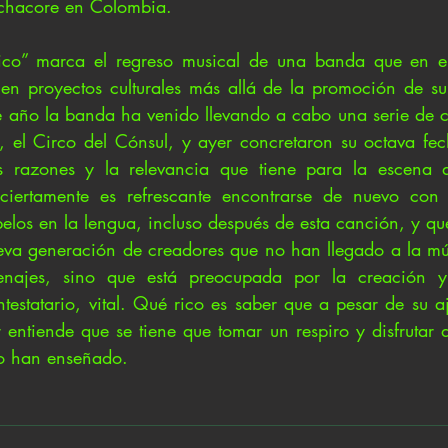
achacore en Colombia.
ico” marca el regreso musical de una banda que en el
en proyectos culturales más allá de la promoción de su
e año la banda ha venido llevando a cabo una serie de co
, el Circo del Cónsul, y ayer concretaron su octava fe
 razones y la relevancia que tiene para la escena q
ciertamente es refrescante encontrarse de nuevo con
elos en la lengua, incluso después de esta canción, y qu
va generación de creadores que no han llegado a la mús
enajes, sino que está preocupada por la creación y
ntestatario, vital. Qué rico es saber que a pesar de su a
entiende que se tiene que tomar un respiro y disfrutar d
o han enseñado.