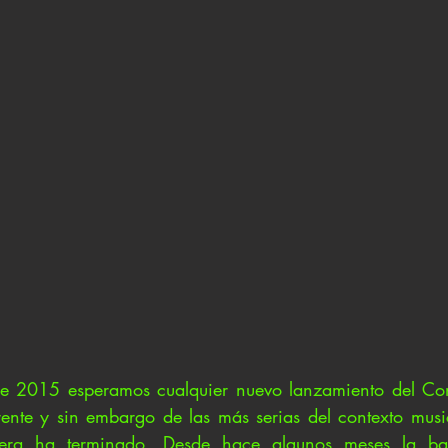
2015 esperamos cualquier nuevo lanzamiento del Cons
ente y sin embargo de las más serias del contexto musi
pera ha terminado. Desde hace algunos meses la ba