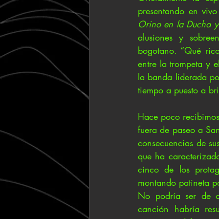
presentando en vivo
Orino en la Ducha y
alusiones y sobree
bogotano. “Qué rico
entre la trompeta y 
la banda liderada po
tiempo a puesto a br
Hace poco recibimos 
fuera de paseo a San 
consecuencias de sus
que ha caracterizad
cinco de los protag
montando patineta po
No podría ser de o
canción habría res