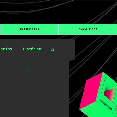
ENTREVISTAS
CANAL 120dB
ientos
Histórico