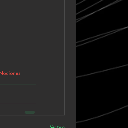
Nociones
Ver todo