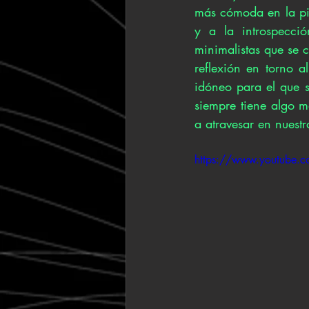
más cómoda en la pie
y a la introspecci
minimalistas que se 
reflexión en torno a
idóneo para el que 
siempre tiene algo ma
a atravesar en nuestr
https://www.youtube