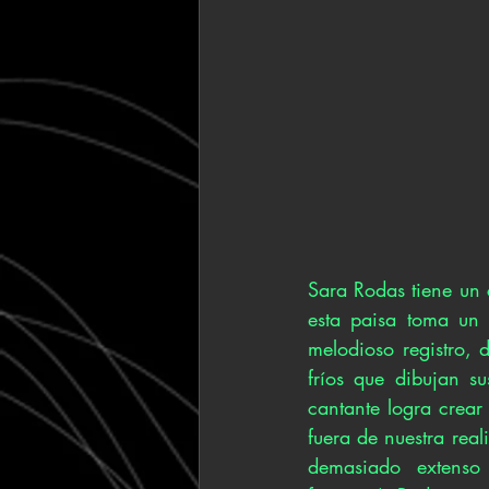
Sara Rodas tiene un
esta paisa toma un
melodioso registro, 
fríos que dibujan su
cantante logra crear
fuera de nuestra rea
demasiado extenso