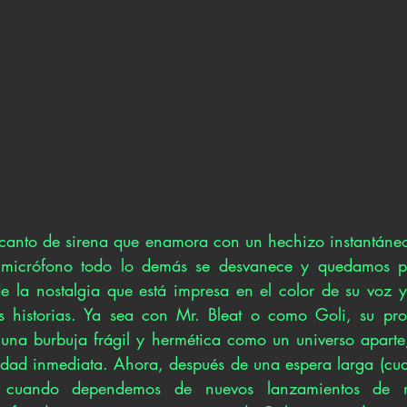
 canto de sirena que enamora con un hechizo instantáne
 micrófono todo lo demás se desvanece y quedamos p
de la nostalgia que está impresa en el color de su voz y 
s historias. Ya sea con Mr. Bleat o como Goli, su proye
 una burbuja frágil y hermética como un universo aparte
lidad inmediata. Ahora, después de una espera larga (cual
 cuando dependemos de nuevos lanzamientos de nues