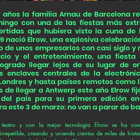
 años la familia Arnau de Barcelona rei
ingo con una de las fiestas más extr
vertidas que hubiera visto la cuna de 
9 nació Elrow, una explosiva celebración
o de unos empresarios con casi siglo y 
cio y el entretenimiento, una fiesta
ogrado llegar lejos de su lugar de or
s enclaves centrales de la electróni
 Londres y hasta países remotos como la
 de llegar a Antwerp este año Elrow fij
 del país para su primera edición en
a este 3 de marzo: no van a parar de bai
l teatro y con la mejor tecnología Elrow se ha con
rrepetible, creando y uniendo cientos de miles de histor