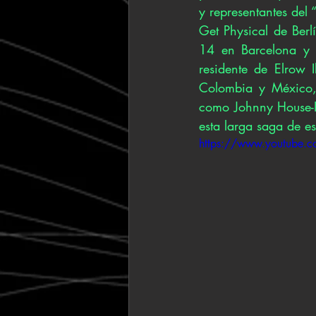
y representantes del 
Get Physical de Berl
14 en Barcelona y r
residente de Elrow I
Colombia y México, 
como Johnny House-I
esta larga saga de e
https://www.youtube.