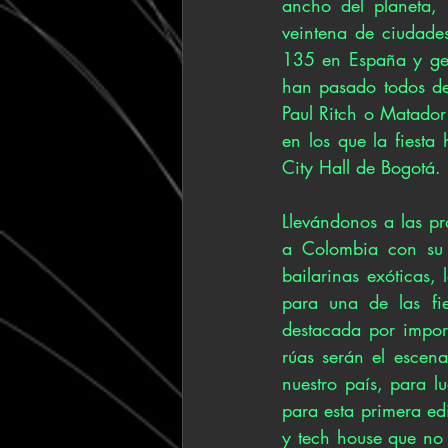
ancho del planeta, 
veintena de ciudades
135 en España y gen
han pasado todos des
Paul Ritch o Matado
en los que la fiest
City Hall de Bogotá.
Llevándonos a las pr
a Colombia con su 
bailarinas exóticas,
para una de las fie
destacada por import
rúas serán el escena
nuestro país, para l
para esta primera e
y tech house que no 