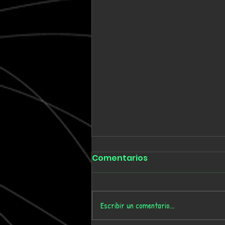
Comentarios
Escribir un comentario...