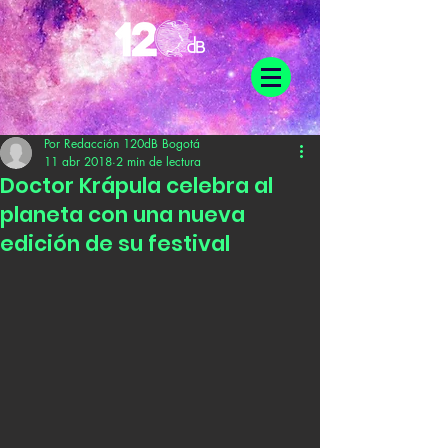
Por Redacción 120dB Bogotá
11 abr 2018
2 min de lectura
Doctor Krápula celebra al
planeta con una nueva
edición de su festival