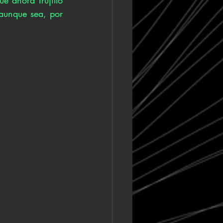
aunque sea, por 