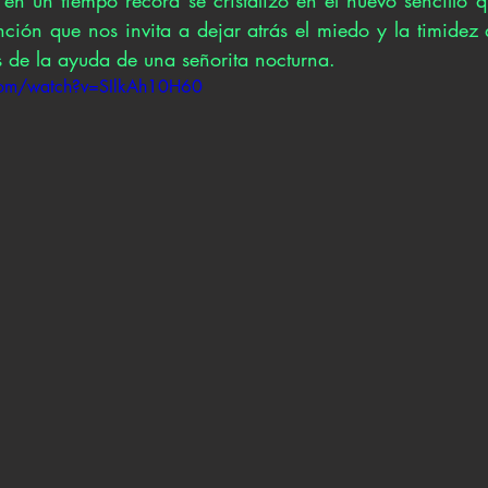
ción que nos invita a dejar atrás el miedo y la timidez 
 de la ayuda de una señorita nocturna.
com/watch?v=SIlkAh10H60