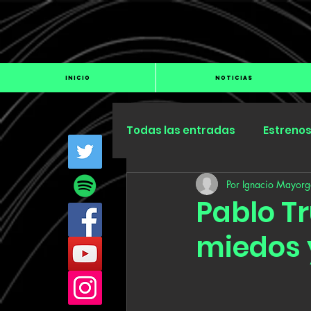
INICIO
NOTICIAS
Todas las entradas
Estreno
Por Ignacio Mayorg
Industria
Especiales
Pablo Tr
miedos y