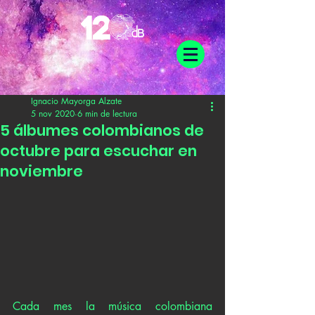
Ignacio Mayorga Alzate
5 nov 2020
6 min de lectura
5 álbumes colombianos de
octubre para escuchar en
noviembre
Cada mes la música colombiana 