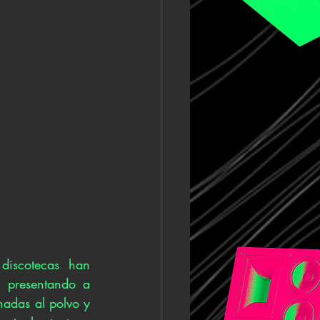
discotecas han 
presentando a 
adas al polvo y 