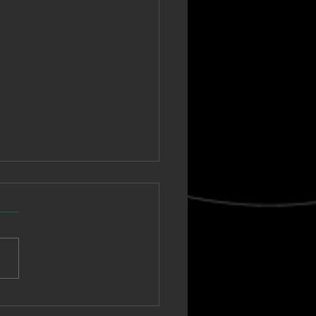
cho Sasa anuncia las