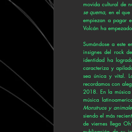
movida cultural de 
se quema
, en el que
empiezan a pagar en
Volcán ha empezado a
Sumándose a este en
insignes del rock d
identidad ha lograd
caracteriza y apilad
sea única y vital. 
recordamos con alegr
2018. En la música 
Monstruos y animale
siendo el más recien
de viernes llega Oh
publicación de su i