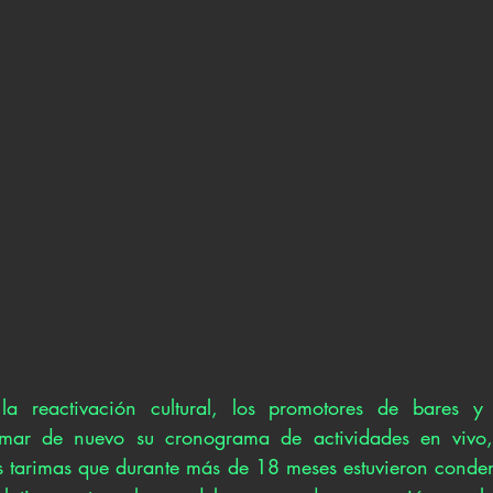
a reactivación cultural, los promotores de bares y 
ar de nuevo su cronograma de actividades en vivo, 
s tarimas que durante más de 18 meses estuvieron conden