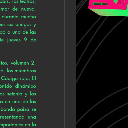
ís, los teatros, 
amar de nuevo, 
 durante mucho 
estros amigos y 
do a una de las 
te jueves 9 de 
tos, volumen 2, 
o, los miembros 
Código rojo, El 
nido dinámico 
 setenta y los 
a en una de las 
banda paisa se 
resentando una 
mportantes en la 