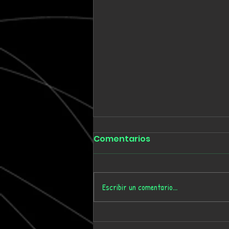
Comentarios
Escribir un comentario...
UNBOT celebra los 10