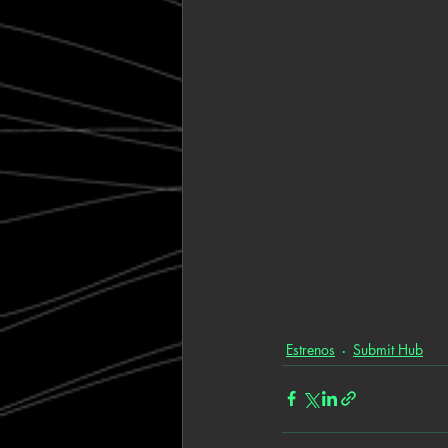
Estrenos
Submit Hub