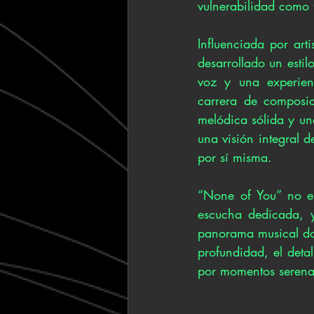
vulnerabilidad como 
Influenciada por art
desarrollado un estil
voz y una experien
carrera de composic
melódica sólida y un
una visión integral d
por sí misma.
“None of You” no e
escucha dedicada, y
panorama musical do
profundidad, el detal
por momentos serena 