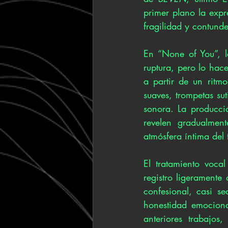
primer plano la expr
fragilidad y contund
En “None of You”, la
ruptura, pero lo hace
a partir de un ritmo
suaves, trompetas sut
sonora. La producció
revelen gradualment
atmósfera íntima del
El tratamiento voca
registro ligeramente
confesional, casi s
honestidad emocional
anteriores trabajos