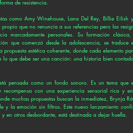
forma de resistencia.
istas como Amy Winehouse, Lana Del Rey, Billie Eilish 
o propio que no renuncia a sus referencias pero las resig
cia marcadamente personales. Su formación clásica,
ión que comenzó desde la adolescencia, se traduce en
a propuesta estética coherente, donde cada elemento par
e lo que debe ser una canción: una historia bien contada
stá pensada como un fondo sonoro. Es un tema que ex
 recompensa con una experiencia sensorial rica y env
nde muchas propuestas buscan la inmediatez, Brynja Rán
le y la emoción sin filtros. Este nuevo lanzamiento conf
y en otros desbordante, está destinada a dejar huella.