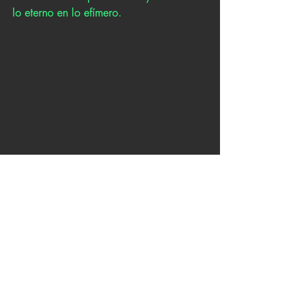
lo eterno en lo efímero.