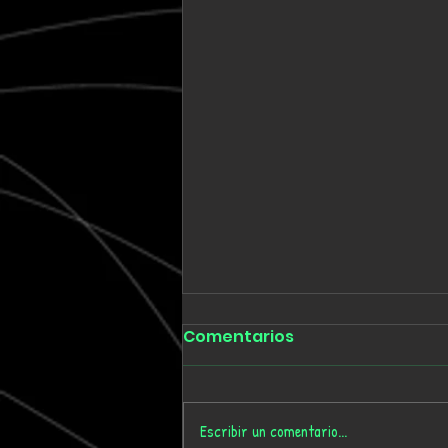
Comentarios
Escribir un comentario...