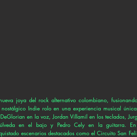
va joya del rock alternativo colombiano, fusionando 
nostálgico Indie rolo en una experiencia musical única
eGlorian en la voz, Jordan Villamil en los teclados, Jurg
úlveda en el bajo y Pedro Cely en la guitarra. En s
stado escenarios destacados como el Circuito San Felip