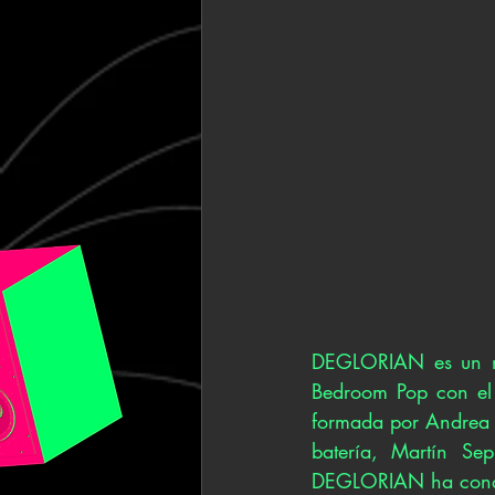
DEGLORIAN es un nue
Bedroom Pop con el 
formada por Andrea D
batería, Martín Sep
DEGLORIAN ha conqui