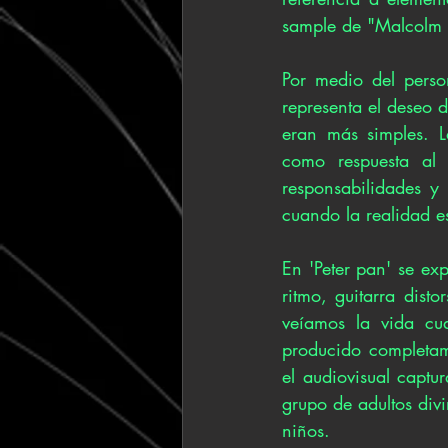
sample de "Malcolm e
Por medio del perso
representa el deseo d
eran más simples. L
como respuesta al 
responsabilidades y 
cuando la realidad e
En 'Peter pan' se ex
ritmo, guitarra disto
veíamos la vida cu
producido completam
el audiovisual captur
grupo de adultos divi
niños.