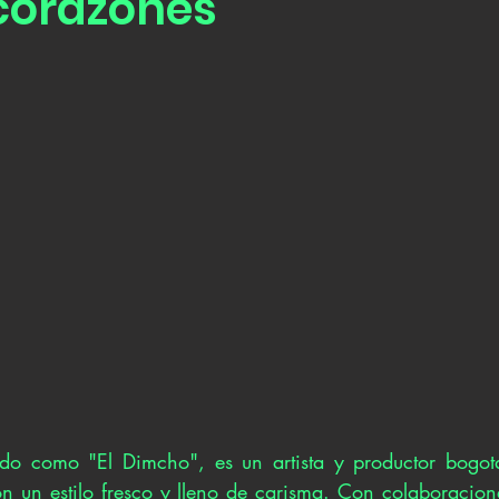
orazones'
o como "El Dimcho", es un artista y productor bogot
on un estilo fresco y lleno de carisma. Con colaboracione