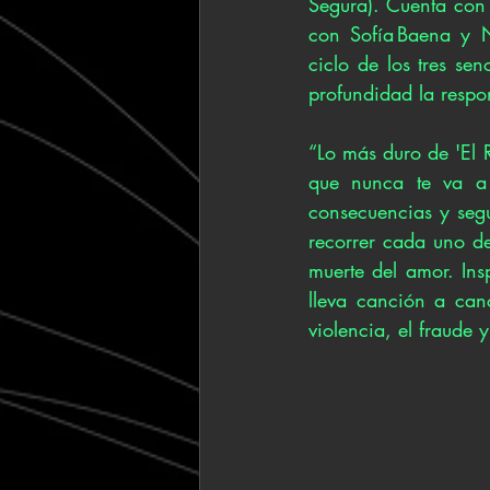
Segura). Cuenta con l
con Sofía Baena y N
ciclo de los tres sen
profundidad la respon
“Lo más duro de 'El 
que nunca te va a
consecuencias y seg
recorrer cada uno de
muerte del amor. Ins
lleva canción a canci
violencia, el fraude y