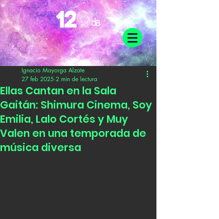
Ignacio Mayorga Alzate
27 feb 2025
2 min de lectura
Ellas Cantan en la Sala
Gaitán: Shimura Cinema, Soy
Emilia, Lalo Cortés y Muy
Valen en una temporada de
música diversa