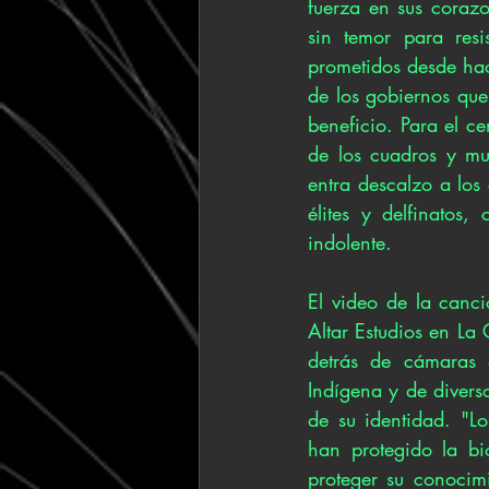
fuerza en sus corazo
sin temor para resi
prometidos desde hac
de los gobiernos qu
beneficio. Para el ce
de los cuadros y mu
entra descalzo a los
élites y delfinatos
indolente. 
El video de la canci
Altar Estudios en La
detrás de cámaras 
Indígena y de divers
de su identidad. "Lo
han protegido la bio
proteger su conocim