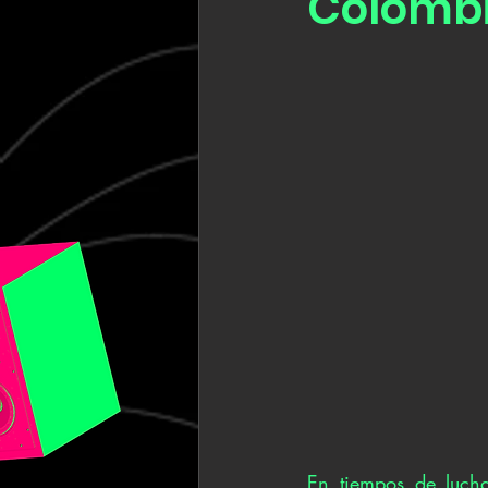
Colomb
En tiempos de lucha