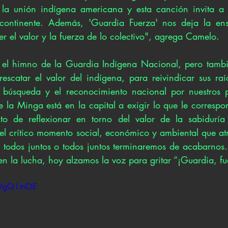
a unión indígena americana y esta canción invita a l
 continente. Además, 'Guardia Fuerza' nos deja la en
r el valor y la fuerza de lo colectivo", agrega Camelo. 
 el himno de la Guardia Indígena Nacional, pero tambi
rescatar el valor del indígena, para reivindicar sus raíc
a búsqueda y el reconocimiento nacional por nuestros p
 la Minga está en la capital a exigir lo que le correspo
to de reflexionar en torno del valor de la sabiduría 
 del crítico momento social, económico y ambiental que a
s todos juntos o todos juntos terminaremos de acabarnos
en la lucha, hoy alzamos la voz para gritar “¡Guardia, fu
R6VgQ1mOE