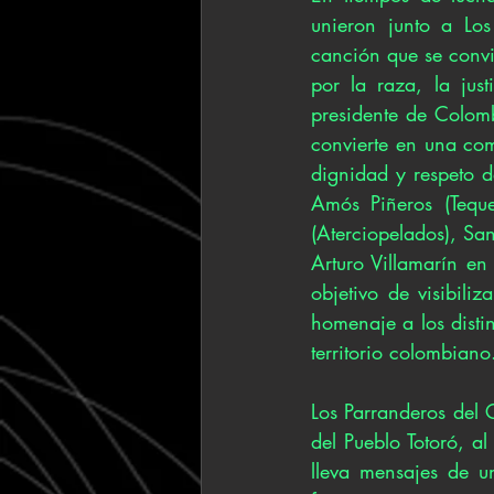
unieron junto a Los
canción que se convi
por la raza, la just
presidente de Colomb
convierte en una comp
dignidad y respeto d
Amós Piñeros (Teque
(Aterciopelados), Sa
Arturo Villamarín en 
objetivo de visibili
homenaje a los disti
territorio colombiano
Los Parranderos del
del Pueblo Totoró, a
lleva mensajes de un