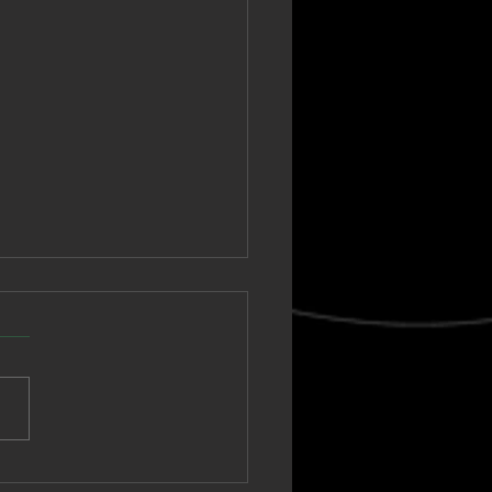
nown Vagabond