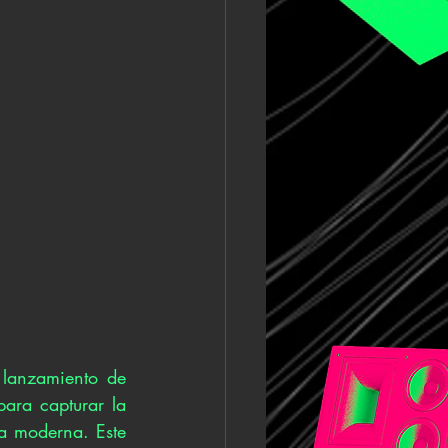
lanzamiento de 
ara capturar la 
a moderna. Este 