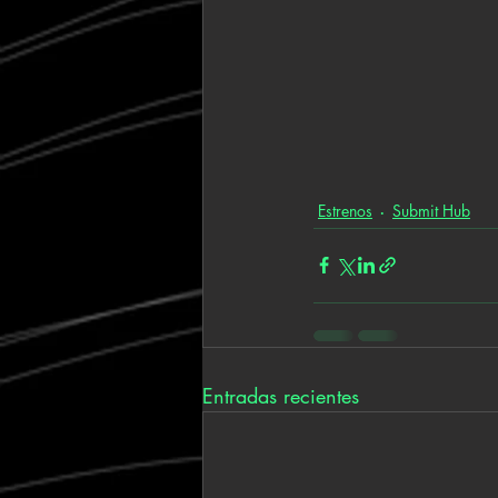
Estrenos
Submit Hub
Entradas recientes