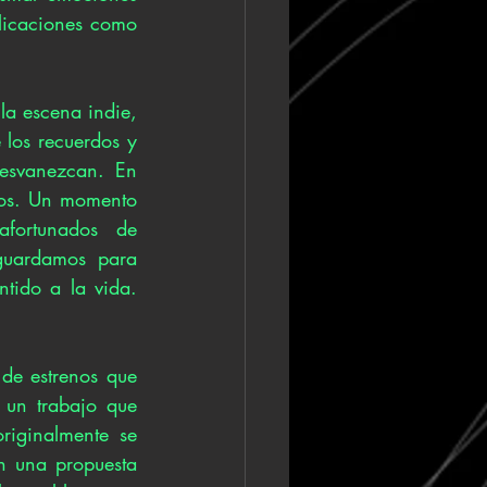
icaciones como 
la escena indie, 
los recuerdos y 
esvanezcan. En 
ros. Un momento 
ortunados de 
guardamos para 
tido a la vida. 
de estrenos que 
un trabajo que 
iginalmente se 
 una propuesta 