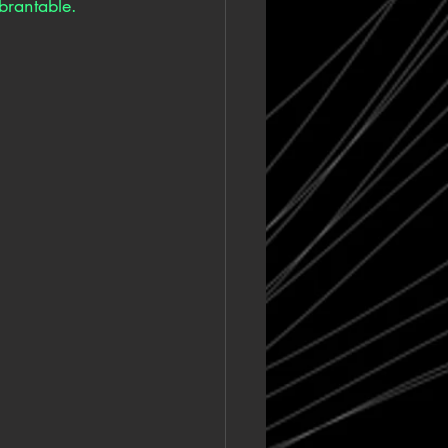
brantable.