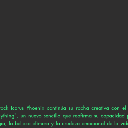
ock Icarus Phoenix continúa su racha creativa con el 
ything", un nuevo sencillo que reafirma su capacidad p
gia, la belleza efímera y la crudeza emocional de la vid