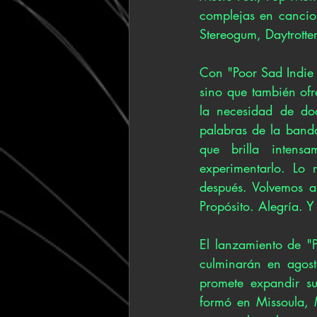
complejas en cancio
Stereogum, Daytrotte
Con "Poor Sad Indie E
sino que también ofr
la necesidad de do
palabras de la band
que brilla intens
experimentarlo. Lo
después. Volvemos a 
Propósito. Alegría. Y
El lanzamiento de "P
culminarán en agost
promete expandir su
formó en Missoula, 