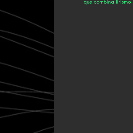
que combina lirismo i