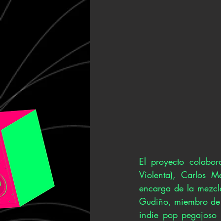
El proyecto colabor
Violenta), Carlos M
encarga de la mezcla
Gudiño, miembro de I
indie pop pegajoso 