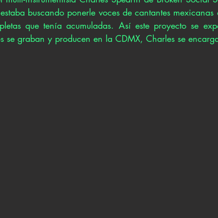
 estaba buscando ponerle voces de cantantes mexicanas 
letas que tenía acumuladas. Así este proyecto se expa
s se graban y producen en la CDMX, Charles se encarga