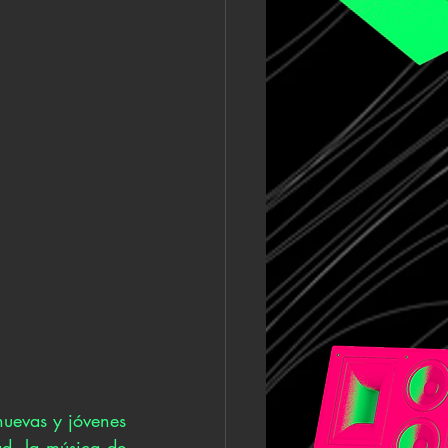
uevas y jóvenes 
, la música de 