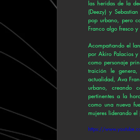
las heridas de la d
(Deezy) y Sebastian 
pop urbano, pero co
Franco algo fresco y
Acompañando el lanz
por Akiro Palacios y
como personaje princ
traición le genera
actualidad, Ava Fran
urbano, creando c
pertinentes a la ho
como una nueva fue
mujeres liderando el 
https://www.youtube