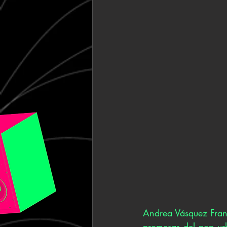
Andrea Vásquez Franc
promesas del pop ur