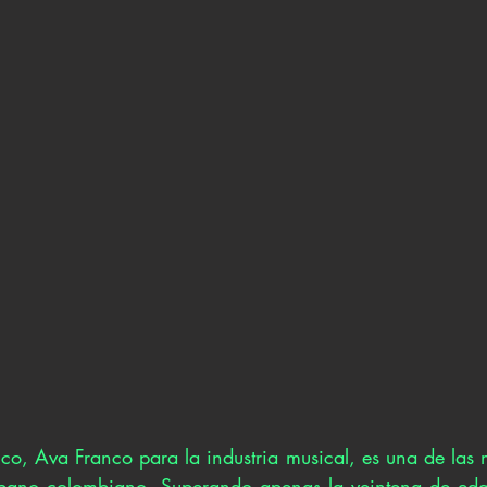
o, Ava Franco para la industria musical, es una de las n
bano colombiano. Superando apenas la veintena de edad