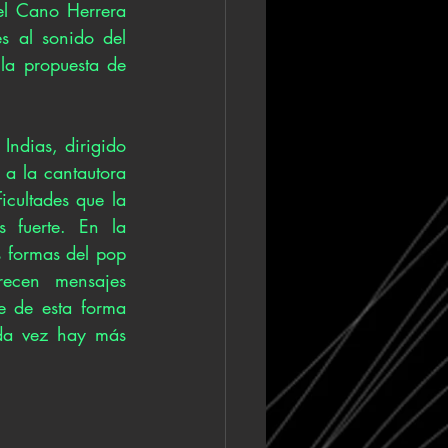
l Cano Herrera 
s al sonido del 
a propuesta de 
ndias, dirigido 
a la cantautora 
cultades que la 
 fuerte. En la 
 formas del pop 
ecen mensajes 
e de esta forma 
da vez hay más 