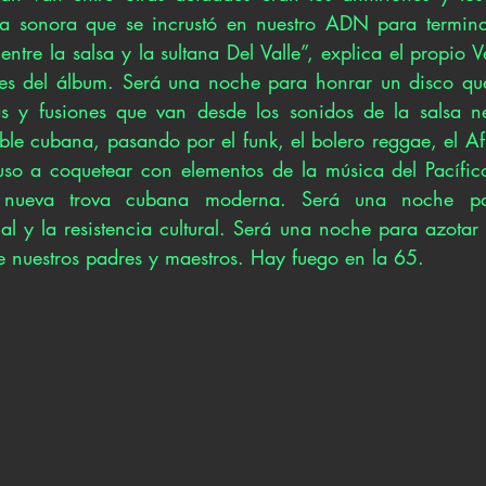
a sonora que se incrustó en nuestro ADN para terminar
entre la salsa y la sultana Del Valle”, explica el propio V
es del álbum. Será una noche para honrar un disco que 
s y fusiones que van desde los sonidos de la salsa ne
le cubana, pasando por el funk, el bolero reggae, el Afr
uso a coquetear con elementos de la música del Pacífic
 nueva trova cubana moderna. Será una noche par
l y la resistencia cultural. Será una noche para azotar b
de nuestros padres y maestros. Hay fuego en la 65. 