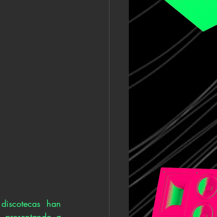
discotecas han 
presentando a 