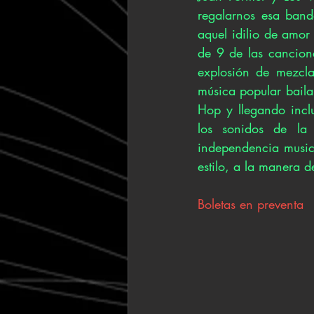
regalarnos esa band
aquel idilio de amor 
de 9 de las cancion
explosión de mezcla
música popular bailab
Hop y llegando incl
los sonidos de la
independencia musica
estilo, a la manera 
Boletas en preventa