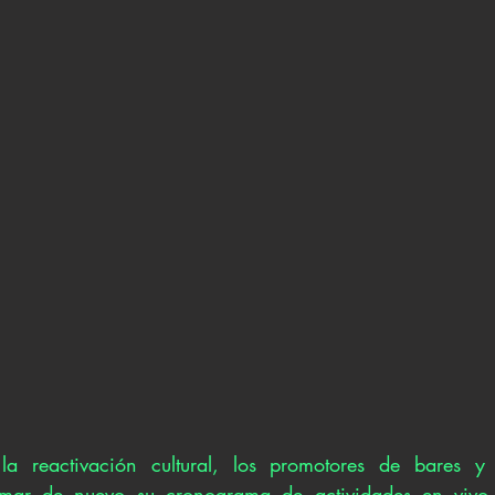
a reactivación cultural, los promotores de bares y 
ar de nuevo su cronograma de actividades en vivo, 