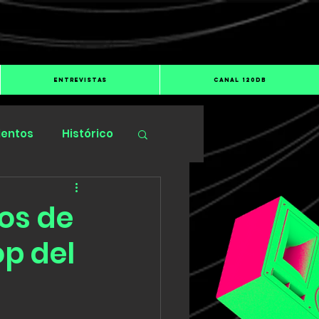
ENTREVISTAS
CANAL 120dB
ientos
Histórico
os de
p del