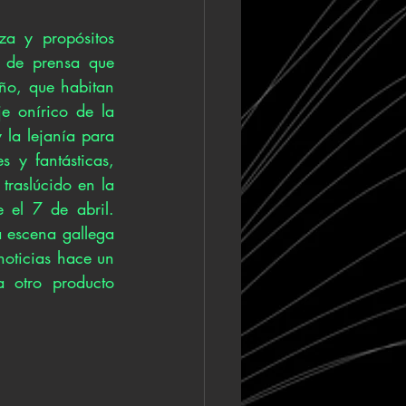
a y propósitos 
de prensa que 
ño, que habitan 
e onírico de la 
 la lejanía para 
 y fantásticas, 
traslúcido en la 
e el 7 de abril. 
 escena gallega 
oticias hace un 
otro producto 