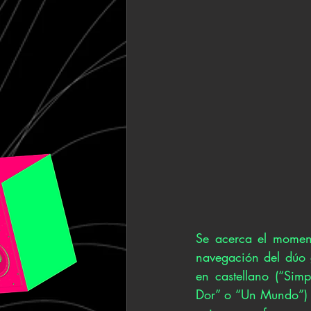
Se acerca el moment
navegación del dúo g
en castellano (“Simp
Dor” o “Un Mundo”) y