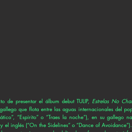
o de presentar el álbum debut TULIP, 
Estrelas No Cha
allego que flota entre las aguas internacionales del po
ático”, “Espírito” o “Traes la noche”), en su gallego nat
 el inglés (“On the Sidelines” o “Dance of Avoidance”).