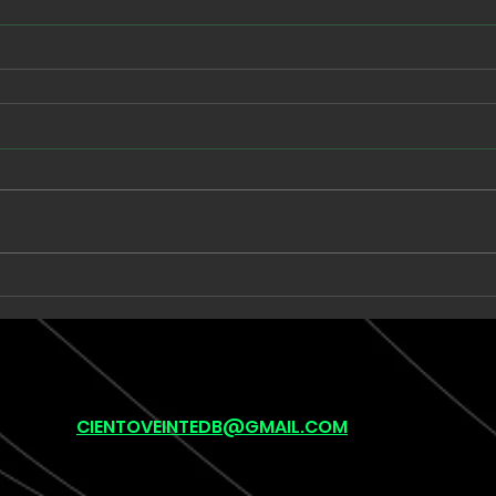
CIENTOVEINTEDB@GMAIL.COM