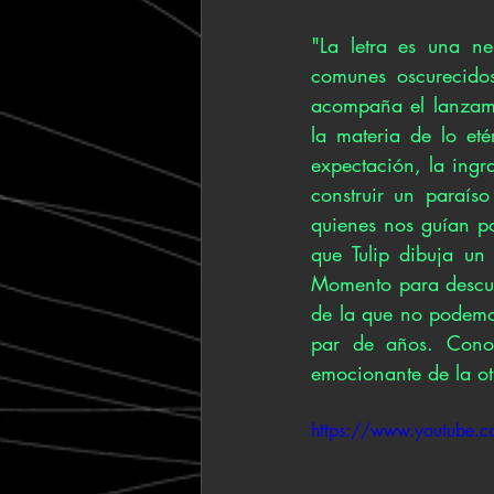
"La letra es una ne
comunes oscurecido
acompaña el lanzami
la materia de lo eté
expectación, la ingra
construir un paraíso
quienes nos guían por
que Tulip dibuja un
Momento para descubr
de la que no podemos
par de años. Conoz
emocionante de la ot
https://www.youtube.