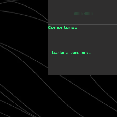
Comentarios
Escribir un comentario...