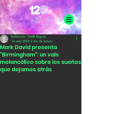
Redacción 120dB Bogotá
14 may 2025
2 min de lectura
Mark David presenta
“Birmingham”: un vals
melancólico sobre los sueños
que dejamos atrás