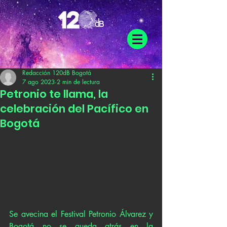
Redacción 120dB Bogotá
7 ago 2023
2 min de lectura
Petronio te llama, la
celebración del Pacífico en
Bogotá
Se avecina el Festival Petronio Álvarez y 
Bogotá no se queda atrás en la 