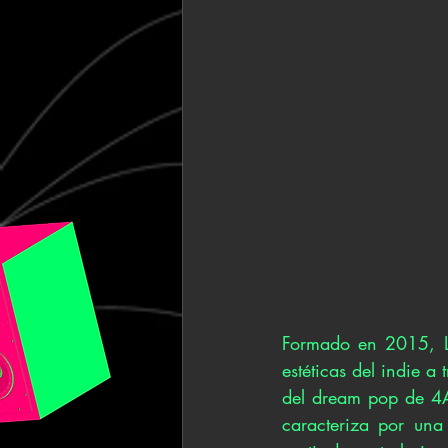
Formado en 2015, Li
estéticas del indie a
del dream pop de 4AD
caracteriza por una