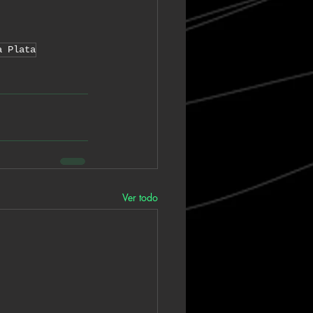
a Plata
Ver todo