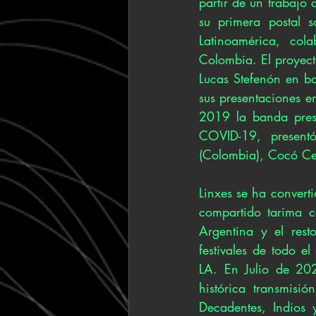
partir de un trabajo
su primera postal 
Latinoamérica, cola
Colombia. El proyect
Lucas Stefenón en b
sus presentaciones en
2019 la banda pres
COVID-19, present
(Colombia), Cocó Cec
Linxes se ha converti
compartido tarima c
Argentina y el rest
festivales de todo 
LA. En Julio de 202
histórica transmisi
Decadentes, Indios 