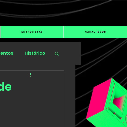
ENTREVISTAS
CANAL 120dB
ientos
Histórico
 de