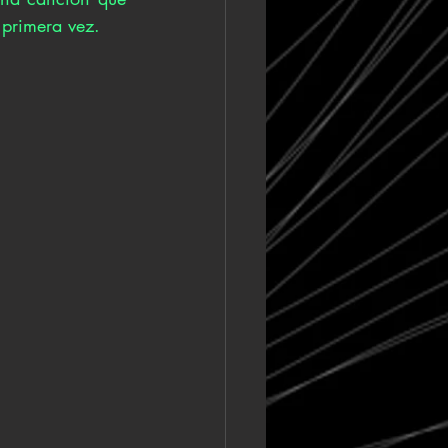
primera vez. 