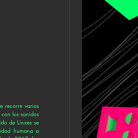
recorre varias 
 con los sonidos 
do de Linxes se 
lidad humana a 