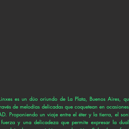
nxes es un dúo oriundo de La Plata, Buenos Aires, que 
 través de melodías delicadas que coquetean en ocasiones
. Proponiendo un viaje entre el éter y la tierra, el soni
 fuerza y una delicadeza que permite expresar la dua