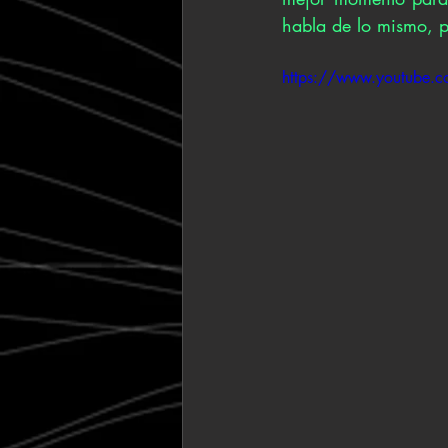
habla de lo mismo, p
https://www.youtube.