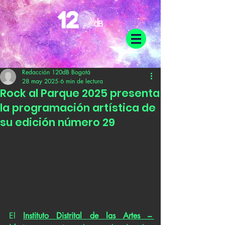
Redacción 120dB Bogotá
28 may 2025
6 min de lectura
Rock al Parque 2025 presenta
la programación artística de
su edición número 29
El 
Instituto Distrital de las Artes – 