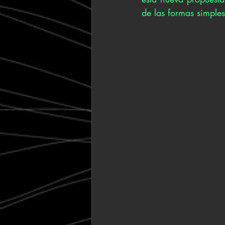
de las formas simples