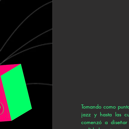
Tomando como punto d
jazz y hasta las cu
comenzó a diseñar s