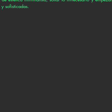
 y sofisticadas. 