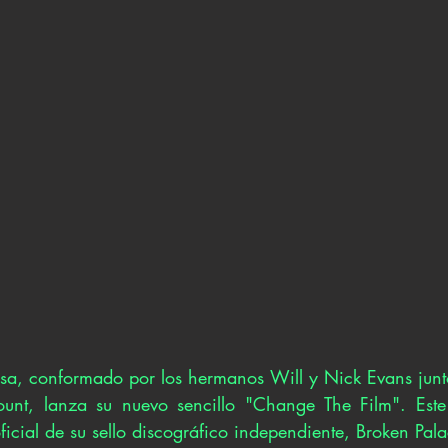
Fossa, conformado por los hermanos Will y Nick Evans junt
ount, lanza su nuevo sencillo "Change The Film". Este
ficial de su sello discográfico independiente, Broken Pal