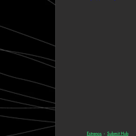
Estrenos
Submit Hub