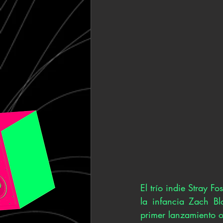
El trío indie Stray 
la infancia Zach Bl
primer lanzamiento o