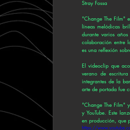
Stray Fossa
"Change The Film" e
líneas melódicas bri
durante varios años
colaboración entre l
es una reflexión sobr
El videoclip que ac
verano de escritur
integrantes de la ba
arte de portada fue 
"Change The Film" y
y YouTube. Este lanz
en producción, que p
https://www.youtube.c