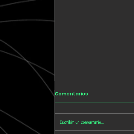
Comentarios
Escribir un comentario...