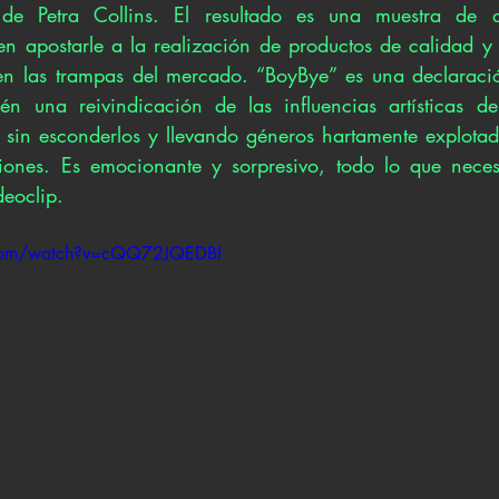
o de Petra Collins. El resultado es una muestra de 
n apostarle a la realización de productos de calidad y
 en las trampas del mercado. “BoyBye” es una declaració
én una reivindicación de las influencias artísticas de
s sin esconderlos y llevando géneros hartamente explotad
iones. Es emocionante y sorpresivo, todo lo que necesi
deoclip. 
.com/watch?v=cQQ72JQEDBI