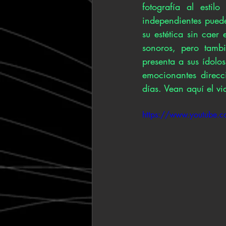
fotografía al estil
independientes puede
su estética sin caer
sonoros, pero tambi
presenta a sus ídolo
emocionantes direcc
días. Vean aquí el vi
https://www.youtube