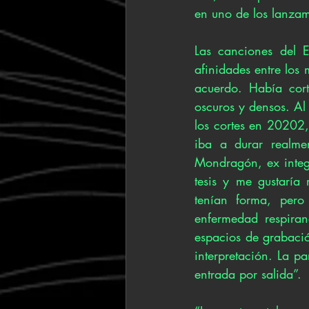
en uno de los lanzam
Las canciones del 
afinidades entre los 
acuerdo. Había cort
oscuros y densos. Al
los cortes en 20202,
iba a durar realme
Mondragón, ex integr
tesis y me gustaría
tenían forma, pero
enfermedad respira
espacios de grabación
interpretación. La p
entrada por salida”. 