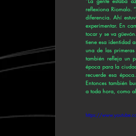
“La gente estaba az
reflexiona Riomalo.
diferencia. Ahí estu
experimentar. En cam
tocar y se va güevón
tiene esa identidad 
una de las primeras
también refleja un 
época para la ciuda
recuerde esa época.
Entonces también bus
a toda hora, como a
https://www.youtube.