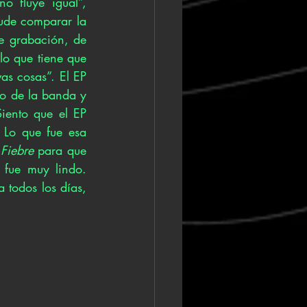
 fluye igual”, 
ude comparar la 
e grabación, de 
o que tiene que 
s cosas”. El EP 
o de la banda y 
ento que el EP 
Lo que fue esa 
 
Fiebre
 para que 
fue muy lindo. 
todos los días, 