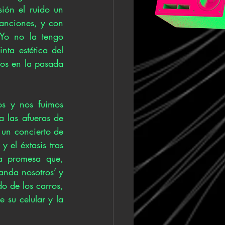
ión el ruido un 
anciones, y con 
o no la tengo 
ta estética del 
os en la pasada 
s y nos fuimos 
 las afueras de 
 un concierto de 
el éxtasis tras 
a promesa que, 
nda nosotros’ y 
o de los carros, 
su celular y la 