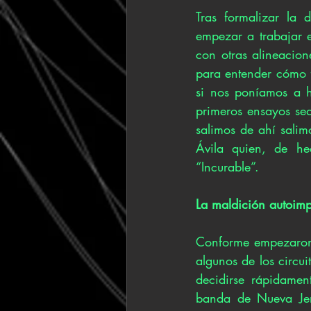
Tras formalizar la 
empezar a trabajar 
con otras alineacion
para entender cómo f
si nos poníamos a h
primeros ensayos se
salimos de ahí salim
Ávila quien, de he
“Incurable”. 
La maldición autoimp
Conforme empezaron a
algunos de los circui
decidirse rápidame
banda de Nueva Jer