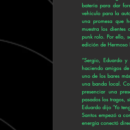
batería para dar for
vehículo para la aut
una promesa que ha
muestra los dientes 
punk rolo. Por ello,
edición de Hermoso 
“Sergio, Eduardo y
haciendo amigos de 
uno de los bares más 
una banda local. Com
presenciar una pres
pasados los tragos, 
Eduardo dijo ‘Yo teng
Santos empezó a comp
energía conectó dire