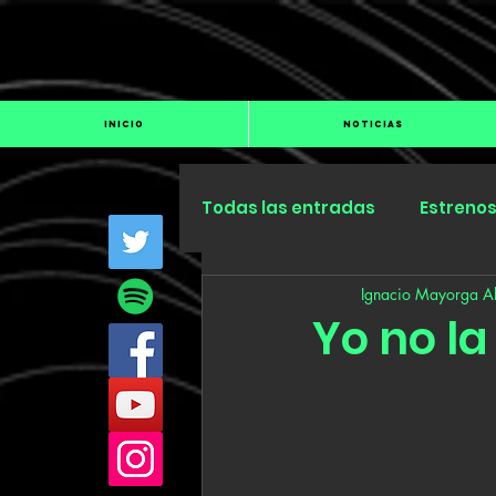
INICIO
NOTICIAS
Todas las entradas
Estreno
Ignacio Mayorga Al
Industria
Especiales
Yo no la