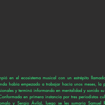
mpió en el ecosistema musical con un estrépito llamado
da había empezado a trabajar hacía unos meses, la p
sionales y terminó informando en mentalidad y sonido su 
Conformada en primera instancia por tres periodistas cult
omalo y Sergio Ávila), luego se les sumaría Samuel R