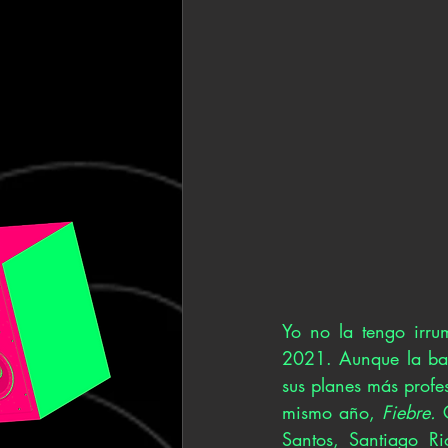
Yo no la tengo irru
2021. Aunque la ban
sus planes más profe
mismo año, 
Fiebre. 
Santos, Santiago Ri