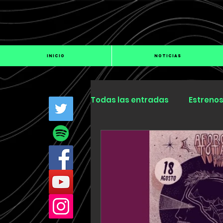
INICIO
NOTICIAS
Todas las entradas
Estreno
Industria
Especiales