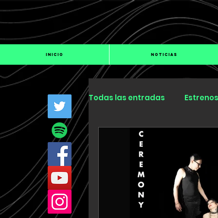
INICIO
NOTICIAS
Todas las entradas
Estreno
Industria
Especiales