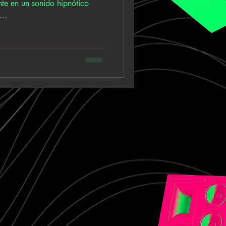
te en un sonido hipnótico
..