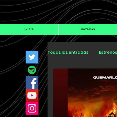
INICIO
NOTICIAS
Todas las entradas
Estreno
Industria
Especiales