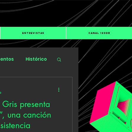
ENTREVISTAS
CANAL 120dB
ientos
Histórico
a
 Gris presenta
, una canción
sistencia