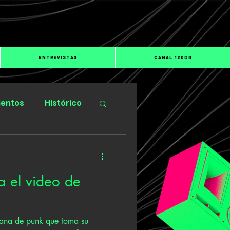
ENTREVISTAS
CANAL 120dB
ientos
Histórico
a el video de
ana de punk que toma su