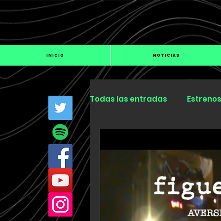
INICIO
NOTICIAS
Todas las entradas
Estreno
Industria
Especiales