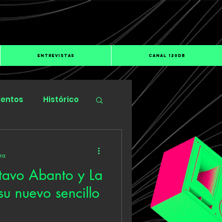
ENTREVISTAS
CANAL 120dB
ientos
Histórico
ura
tavo Abanto y La
su nuevo sencillo