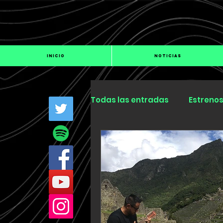
INICIO
NOTICIAS
Todas las entradas
Estreno
Industria
Especiales