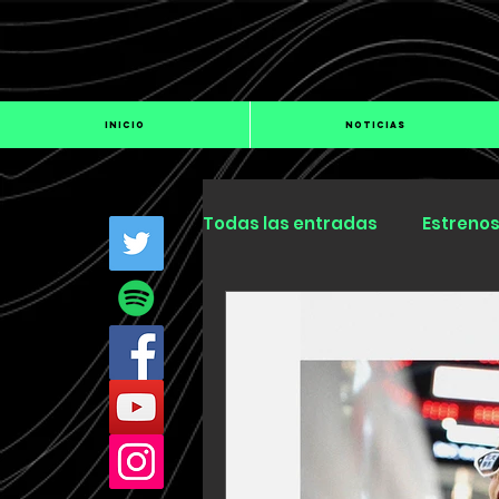
INICIO
NOTICIAS
Todas las entradas
Estreno
Industria
Especiales