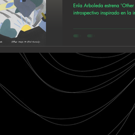
incertidumbre
Enla Arboleda estrena 'Other 
introspectivo inspirado en la 