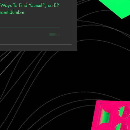
Ways To Find Yourself', un EP
incertidumbre