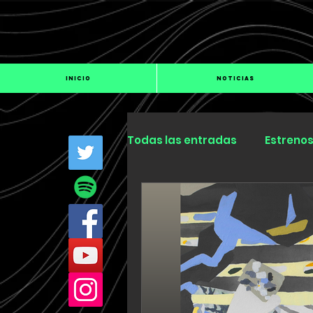
INICIO
NOTICIAS
Todas las entradas
Estreno
Industria
Especiales