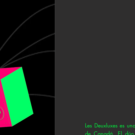
Les Deuxluxes es una
de Canadá. El dúo 