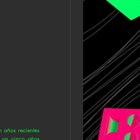
 años recientes 
ya cinco años 