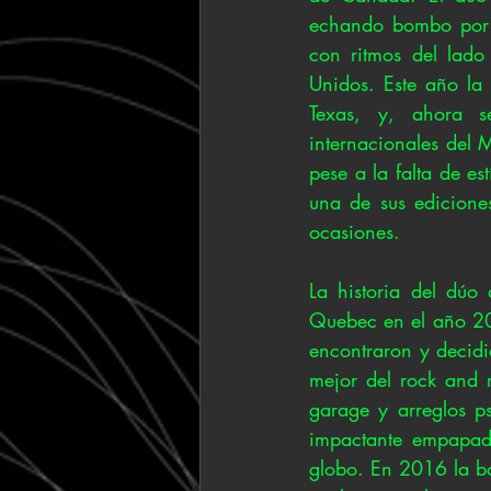
echando bombo por e
con ritmos del lado 
Unidos. Este año la
Texas, y, ahora s
internacionales del M
pese a la falta de es
una de sus edicione
ocasiones.
La historia del dúo 
Quebec en el año 20
encontraron y decidi
mejor del rock and r
garage y arreglos p
impactante empapado
globo. En 2016 la ba