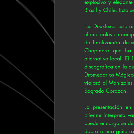
explosivo y elegante
Brasil y Chile. Esta
Les Deuxluxes estará
el miércoles en comp
de finalización de 
Chapinero que ha 
alternativa local. E
discográfica en la q
Dromedarios Mágicos 
viajará al Manizales 
Sagrado Corazón.
La presentación en 
Étienne interpreta va
puede encargarse de 
dobro o una guitarra