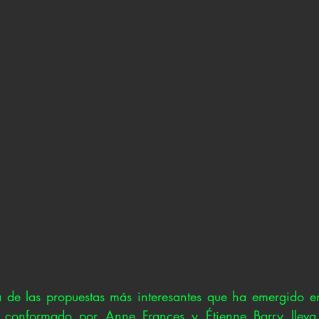
 de las propuestas más interesantes que ha emergido en
conformado por Anne Frances y Étienne Barry lleva 