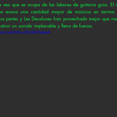
 vez que se ocupa de las labores de guitarra guía. El r
que evoca una cantidad mayor de músicos en tarima.
sus partes y Les Deuxluxes han provechado mejor que na
struir un sonido implacable y lleno de fuerza.
.com/watch?v=V5aWnFxIeaA