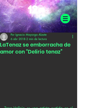
Por Ignacio Mayorga Alzate
6 abr 2018
2 min de lectura
LaTenaz se emborracha de
amor con “Delirio tenaz”