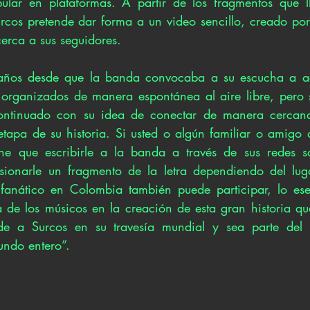
lar en plataformas. A partir de los fragmentos que l
cos pretende dar forma a un video sencillo, creado por e
erca a sus seguidores.
años desde que la banda convocaba a su escucha a a
organizados de manera espontánea al aire libre, pero si
ontinuado con su idea de conectar de manera cercana
tapa de su historia. Si usted o algún familiar o amigo qu
ne que escribirle a la banda a través de sus redes soc
ionarle un fragmento de la letra dependiendo del luga
 fanático en Colombia también puede participar, lo ese
 de los músicos en la creación de esta gran historia qu
e a Surcos en su travesía mundial y sea parte del a
ndo entero”.