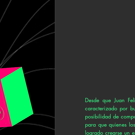
Desde que Juan Fe
caracterizado por b
posibilidad de compar
para que quienes los
logrado crearse un e