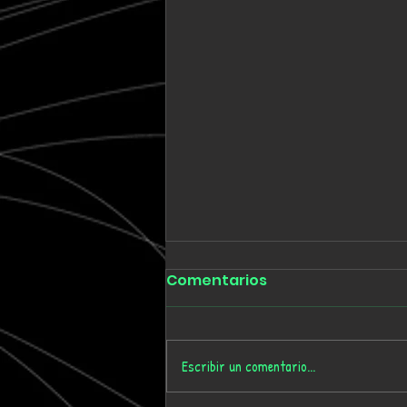
Comentarios
Escribir un comentario...