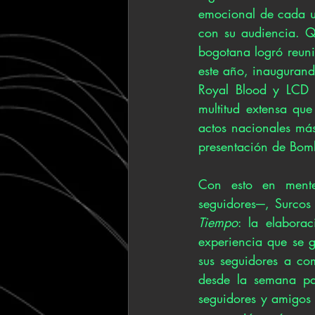
emocional de cada u
con su audiencia. Q
bogotana logró reunir
este año, inaugurando
Royal Blood y LCD 
multitud extensa qu
actos nacionales más
presentación de Bomb
Con esto en mente 
Tiempo
: la elaborac
experiencia que se g
sus seguidores a com
desde la semana pa
seguidores y amigos 