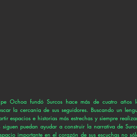
lipe Ochoa fundó Surcos hace más de cuatro años l
uscar la cercanía de sus seguidores. Buscando un lengu
tir espacios e historias más estrechas y siempre realiza
 siguen puedan ayudar a construir la narrativa de Surc
spacio importante en el corazón de sus escuchas no sólo