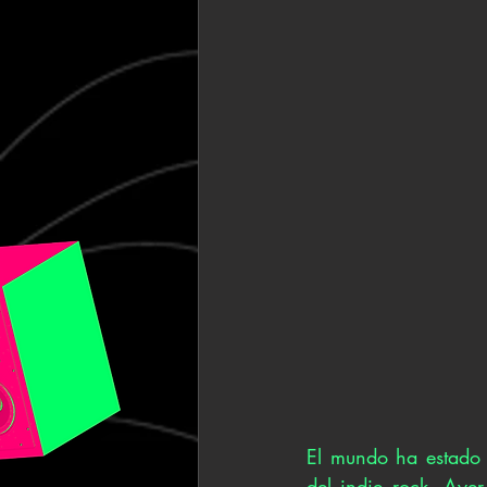
El mundo ha estado 
del indie rock. Aye