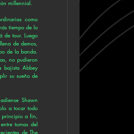
n millennial. 
rdinarias como 
más tiempo de lo 
 de tour. Luego 
lena de demos, 
po de la banda. 
as, no pudieron 
 bajista Abbey 
lir su sueño de 
nadiense Shawn 
olo a tocar todo 
 principio a fin, 
ntre tomas del 
ecientes de The 