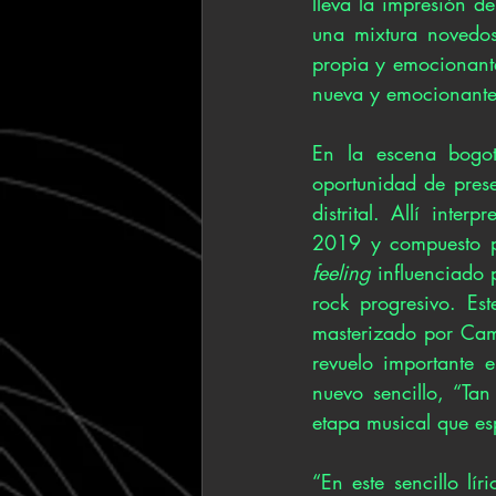
lleva la impresión d
una mixtura novedos
propia y emocionante
nueva y emocionante
En la escena bogo
oportunidad de prese
distrital. Allí inter
feeling 
influenciado p
rock progresivo. Es
masterizado por Cami
revuelo importante 
nuevo sencillo, “Ta
etapa musical que esp
“En este sencillo lí