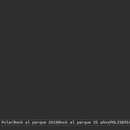
 Polar
Rock al parque 2019
Rock al parque 25 años
POLISEMI