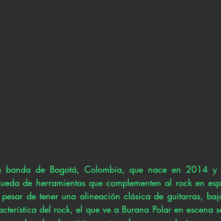
a banda de Bogotá, Colombia, que nace en 2014 y q
queda de herramientas que complementen al rock en espa
pesar de tener una alineación clásica de guitarras, bajo
cterística del rock, el que ve a Burana Polar en escena s