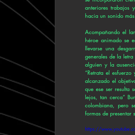
anteriores trabajos
hacia un sonido más 
Acompañando el lanz
héroe animado se en
llevarse una desgar
generales de la letra
alguien y la ausenci
“Retrata el esfuerzo 
alcanzado el objetiv
que ese ser resulta 
lejos, tan cerca” Bu
colombiana, pero se
formas de presentar 
https://www.youtube