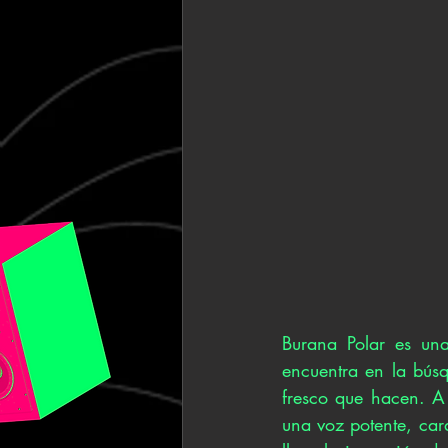
Burana Polar es un
encuentra en la bús
fresco que hacen. A 
una voz potente, cara