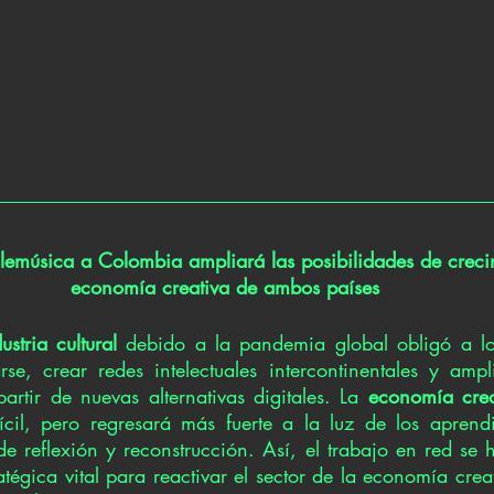
lemúsica a Colombia ampliará las posibilidades de creci
economía creativa de ambos países
ustria cultural
 debido a la pandemia global obligó a lo
rse, crear redes intelectuales intercontinentales y ampl
rtir de nuevas alternativas digitales. La
 economía crea
cil, pero regresará más fuerte a la luz de los aprendi
e reflexión y reconstrucción. Así, el trabajo en red se 
tégica vital para reactivar el sector de la economía creat