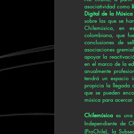
asociatividad como 
Digital de la Música
sobre las que se ha
Chilemúsica, en es
colombiana, que fue
conclusiones de sel
asociaciones gremial
apoyar la reactivaci
en el marco de la e
anualmente profesio
tendrá un espacio i
propicia la llegada 
que se pueden encon
música para acercar 
Chilemúsica
 es una 
Independiente de Ch
(ProChile), la Subse