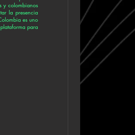
s y colombianos 
ar la presencia 
Colombia es uno 
plataforma para 