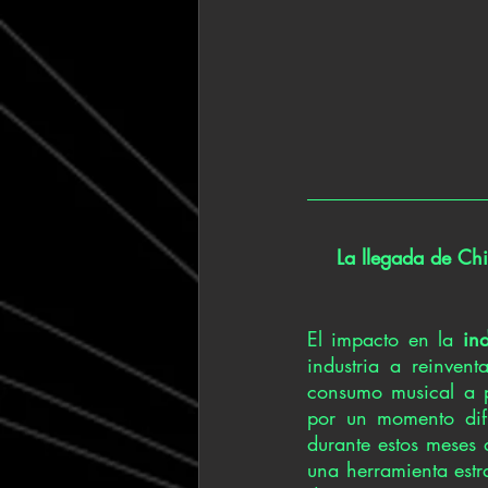
La llegada de Chi
El impacto en la 
ind
industria a reinventa
consumo musical a pa
por un momento difí
durante estos meses d
una herramienta estra