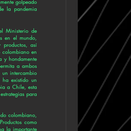
amente golpeado 
de la pandemia 
el Ministerio de 
os en el mundo, 
 productos, así 
o colombiano en 
ga y hondamente 
permita a ambos 
 un intercambio 
 ha existido un 
 a Chile, esta 
estrategias para 
ado colombiano, 
Productos como 
a la importante 