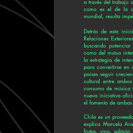
a través del trabajo
como es el de la c
mundial, resulta imp
Detrás de esta inic
Relaciones Exterior
buscando potenciar 
como del mutuo inter
la estrategia de int
para convertirse en
países seguir crecie
cultural entre ambos
consumo de música y
nueva iniciativa ofic
el fomento de ambas 
Chile es un proveedo
explica Marcela Ara
frutas, vino, salmón