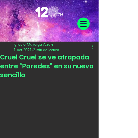
Ignacio Mayorga Alzate
1 oct 2021
2 min de lectura
Cruel Cruel se ve atrapada
entre “Paredes” en su nuevo
sencillo