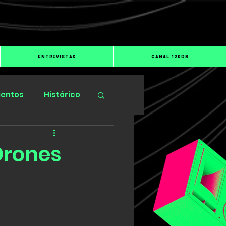
ENTREVISTAS
CANAL 120dB
ientos
Histórico
Drones