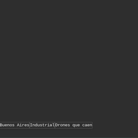
Buenos Aires
Industrial
Drones que caen