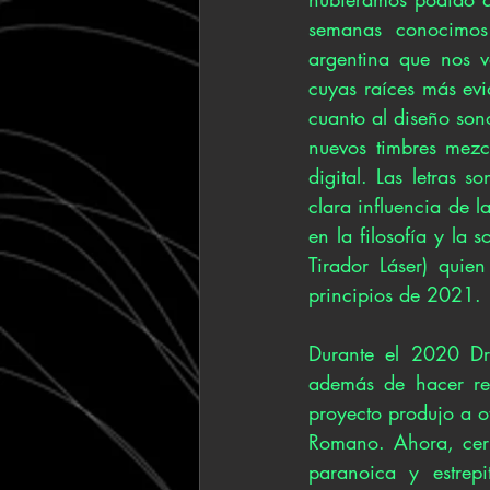
semanas conocimos
argentina que nos v
cuyas raíces más evi
cuanto al diseño son
nuevos timbres mezc
digital. Las letras 
clara influencia de l
en la filosofía y la
Tirador Láser) quie
principios de 2021. 
Durante el 2020 Dr
además de hacer re
proyecto produjo a o
Romano. Ahora, cerr
paranoica y estrepi