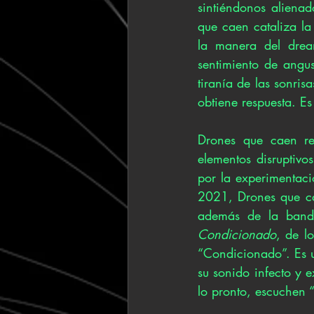
sintiéndonos alienad
que caen cataliza la
la manera del drea
sentimiento de angu
tiranía de las sonris
obtiene respuesta. Es
Drones que caen re
elementos disruptiv
por la experimentaci
2021, Drones que ca
además de la banda
Condicionado
, de l
“Condicionado”. Es u
su sonido infecto y 
lo pronto, escuchen