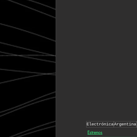
Electrónica
Argentina
Estrenos