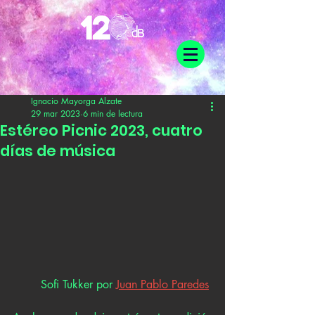
Ignacio Mayorga Alzate
29 mar 2023
6 min de lectura
Estéreo Picnic 2023, cuatro
días de música
Sofi Tukker por 
Juan Pablo Paredes