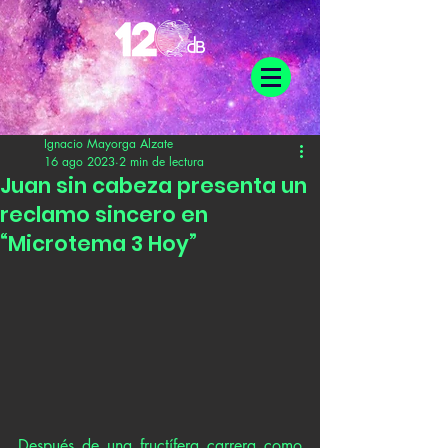
Ignacio Mayorga Alzate
16 ago 2023
2 min de lectura
Juan sin cabeza presenta un
reclamo sincero en
“Microtema 3 Hoy”
Después de una fructífera carrera como 