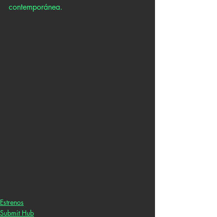
contemporánea.
Estrenos
Submit Hub