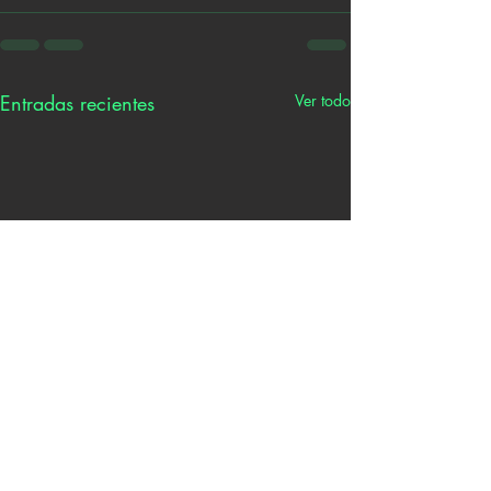
Entradas recientes
Ver todo