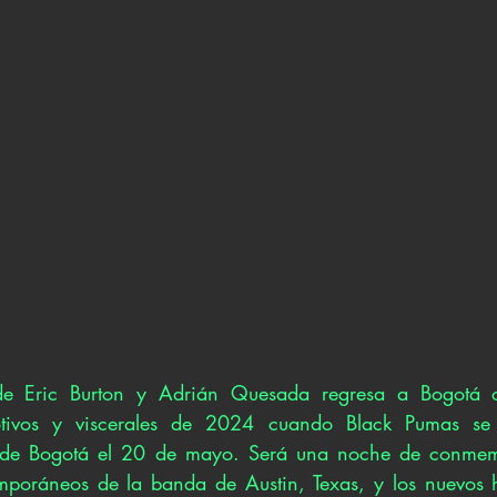
 de Eric Burton y Adrián Quesada regresa a Bogotá 
tivos y viscerales de 2024 cuando Black Pumas se p
 de Bogotá el 20 de mayo. Será una noche de conmem
mporáneos de la banda de Austin, Texas, y los nuevos hi