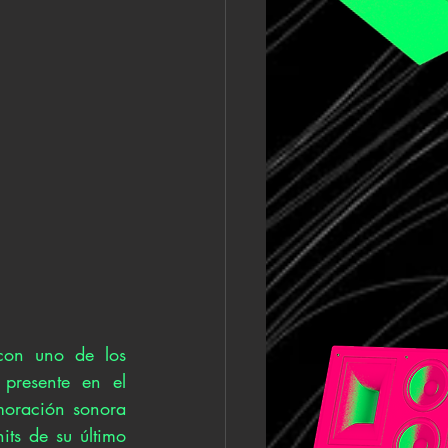
con uno de los 
resente en el 
oración sonora 
ts de su último 