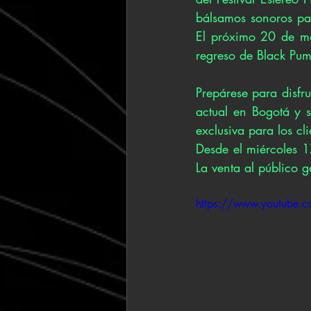
bálsamos sonoros pa
El próximo 20 de ma
regreso de Black Pu
Prepárese para disfr
actual en Bogotá y s
exclusiva para los cl
Desde el miércoles 1
La venta al público 
https://www.youtube