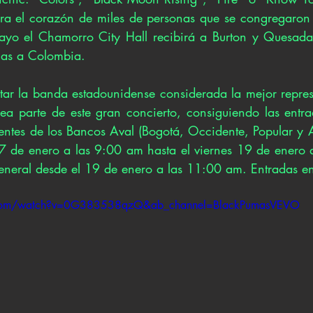
ra el corazón de miles de personas que se congregaron 
yo el Chamorro City Hall recibirá a Burton y Quesada 
mas a Colombia.
utar la banda estadounidense considerada la mejor represe
ea parte de este gran concierto, consiguiendo las entra
ientes de los Bancos Aval (Bogotá, Occidente, Popular y AV
7 de enero a las 9:00 am hasta el viernes 19 de enero 
general desde el 19 de enero a las 11:00 am. Entradas e
.com/watch?v=0G383538qzQ&ab_channel=BlackPumasVEVO