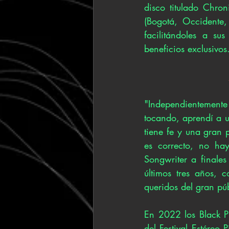
disco titulado Chron
(Bogotá, Occidente,
facilitándoles a sus
beneficios exclusivos
"Independientemente 
tocando, aprendí a u
tiene fe y una gran 
es correcto, no ha
Songwriter a finale
últimos tres años, 
queridos del gran púb
En 2022 los Black Pu
del Festival Estéreo 