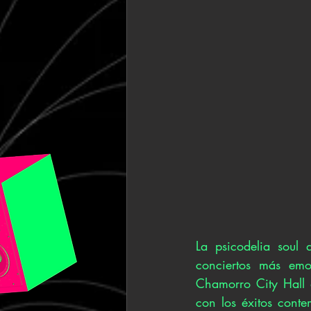
La psicodelia soul
conciertos más emo
Chamorro City Hall
con los éxitos conte