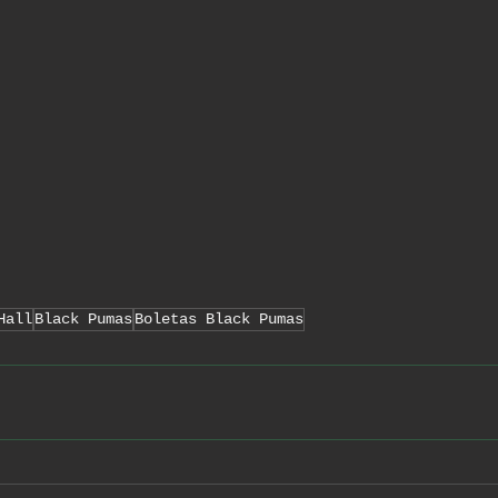
Hall
Black Pumas
Boletas Black Pumas