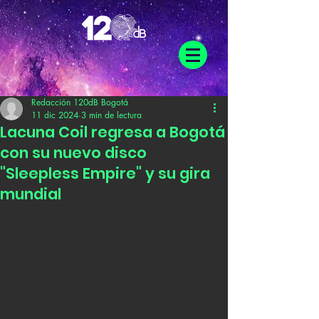
Redacción 120dB Bogotá
11 dic 2024
3 min de lectura
Lacuna Coil regresa a Bogotá
con su nuevo disco
"Sleepless Empire" y su gira
mundial