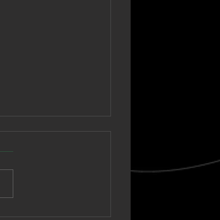
nown Vagabond