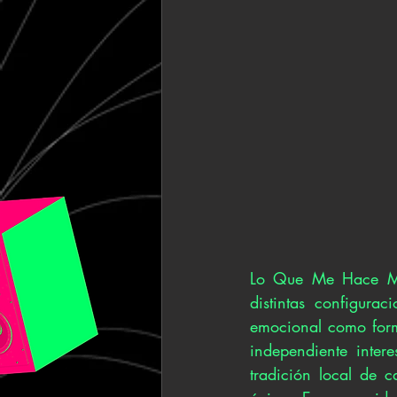
Lo Que Me Hace Mal
distintas configurac
emocional como forma
independiente inter
tradición local de c