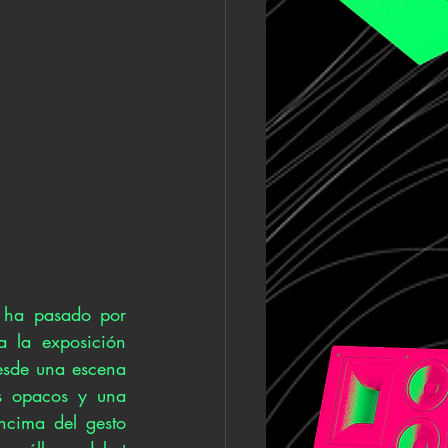
ha pasado por 
a la exposición 
esde una escena 
s opacos y una 
ncima del gesto 