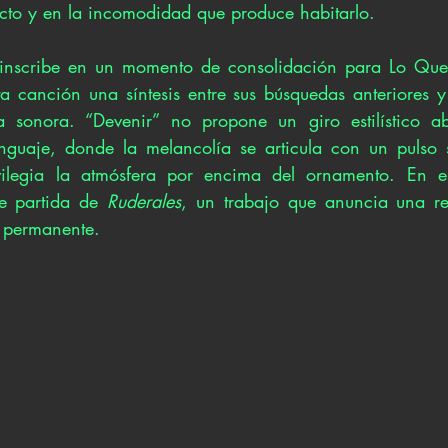
ecto y en la incomodidad que produce habitarlo.
 inscribe en un momento de consolidación para Lo Qu
a canción una síntesis entre sus búsquedas anteriores 
ra sonora. “Devenir” no propone un giro estilístico ab
nguaje, donde la melancolía se articula con un pulso s
ilegia la atmósfera por encima del ornamento. En ese
e partida de 
Ruderales
, un trabajo que anuncia una ref
 permanente.