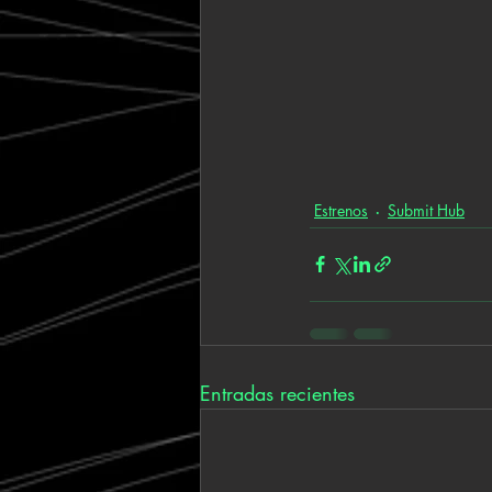
Estrenos
Submit Hub
Entradas recientes