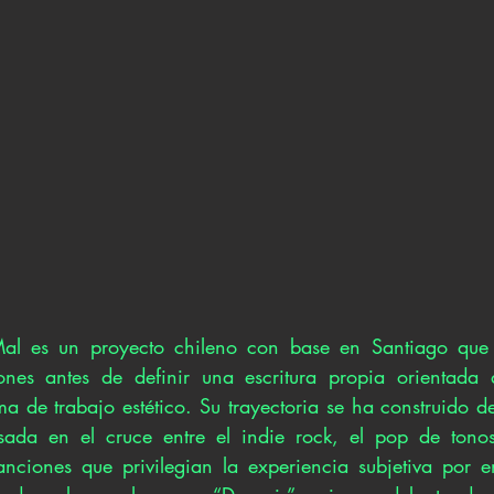
 es un proyecto chileno con base en Santiago que 
iones antes de definir una escritura propia orientada 
 de trabajo estético. Su trayectoria se ha construido d
esada en el cruce entre el indie rock, el pop de tono
anciones que privilegian la experiencia subjetiva por e