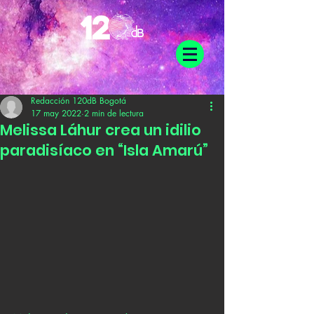
Redacción 120dB Bogotá
17 may 2022
2 min de lectura
Melissa Láhur crea un idilio
paradisíaco en “Isla Amarú”